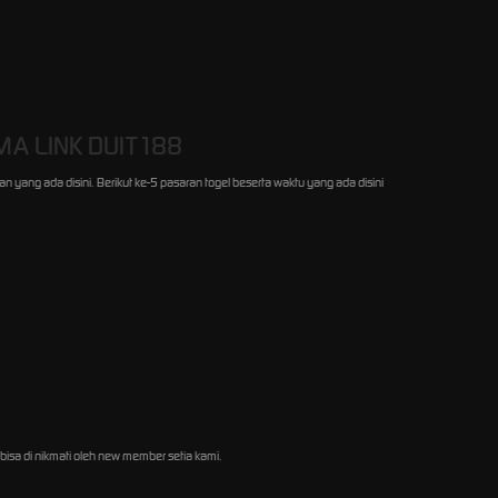
A LINK DUIT188
 yang ada disini. Berikut ke-5 pasaran togel beserta waktu yang ada disini
 bisa di nikmati oleh new member setia kami.