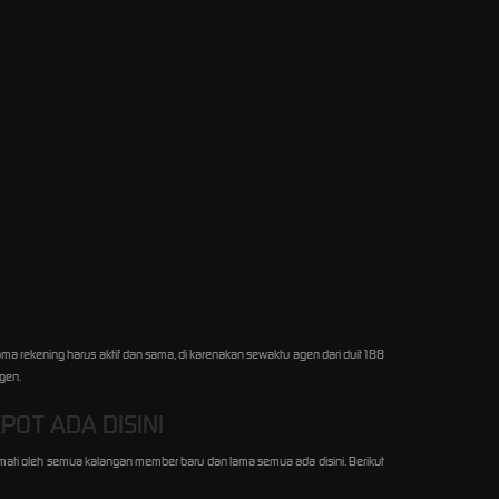
a rekening harus aktif dan sama, di karenakan sewaktu agen dari duit188
gen.
OT ADA DISINI
i nikmati oleh semua kalangan member baru dan lama semua ada disini. Berikut