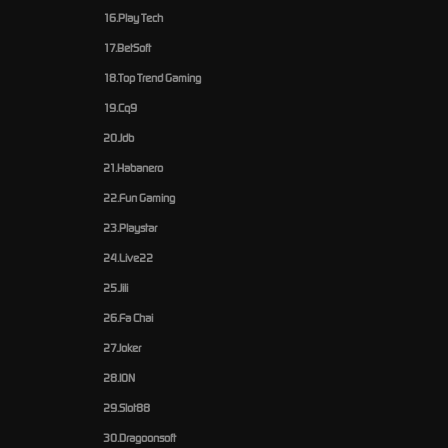
16.Play Tech
17.BetSoft
18.Top Trend Gaming
19.Cq9
20.Jdb
21.Habanero
22.Fun Gaming
23.Playstar
24.Live22
25.Jili
26.Fa Chai
27.Joker
28.ION
29.Slot88
30.Dragoonsoft