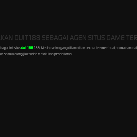
IAKAN DUIT188 SEBAGAI AGEN SITUS GAME T
bagai link situs
duit 188
188. Mesin casino yang di tampilkan secara live membuat permainan rea
ikmati semua orang jika sudah melakukan pendaftaran;