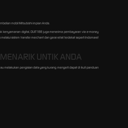
elian mobil Mitsubishi impian Anda.
. Untuk kenyamanan digital, DUIT188 juga menerima pembayaran via e-money
lalui sistem transfer merchant dan gerai retail terdekat seperti Indomaret
 MENARIK UNTIK ANDA
mau melakukan pengisian data yang kurang mengerti dapat di ikuti panduan