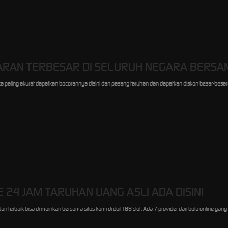
ARAN TERBESAR DI SELURUH NEGARA BERSAM
a paling akurat dapatkan bocorannya disini dan pasang taruhan dan dapatkan diskon besar-besaran
 24 JAM TARUHAN UANG ASLI ADA DISINI
an terbaik bisa di mainkan bersama situs kami di duit188 slot. Ada 7 provider dari bola online yang