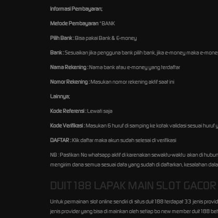
Informasi Pembayaran;
Metode Pembayaran
*BANK
Pilih Bank :
Bisa pakai Bank & E-money
Bank :
Sesuaikan jika pengguna bank pilih bank, jika e-money maka e-mon
Nama Rekening :
Nama bank atau e-money yang terdaftar
Nomor Rekening :
Masukan nomor rekening aktif saat ini
Lainnya;
Kode Referensi :
Lewati saja
Kode Verifikasi :
Masukan 6 huruf di samping ke kotak validasi sesuai huruf 
DAFTAR :
Klik daftar maka akun sudah selesai di verifikasi
NB : Pastikan No whatsapp aktif di karenakan sewaktu-waktu akan di hubun
mengirim dana semua sesuai data yang sudah di daftarkan, kesalahan dal
DUIT188 LAPAK MAIN SLOT GACOR
Untuk permainan slot online sendiri di situs duit188 terdapat 33 jenis prov
jenis provider yang bisa di mainkan oleh setiap bo new member duit188 bet