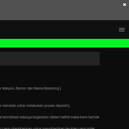
×
or telepon, Nomor dan Nama Rekening )
ami menolak untuk melakukan proses deposit ).
ika terindikasi adanya keganjilan dalam betlist maka kami berhak
 yang diaplikasikan untuk menghasilkan taruhan yang tidak