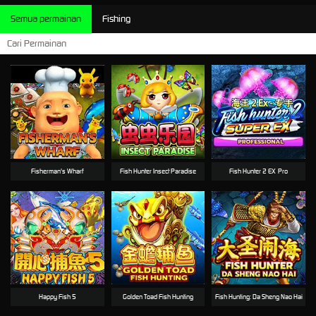
Semua permainan
Fishing
Fisherman's Wharf
Fish Hunter Insect Paradise
Fish Hunter 2 EX-Pro
Happy Fish 5
Golden Toad Fish Hunting
Fish Hunting: Da Sheng Nao Hai