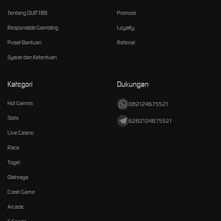
Tentang DUIT188
Promosi
Responsible Gambling
Loyalty
Pusat Bantuan
Referral
Syarat dan Ketentuan
Kategori
Dukungan
Hot Games
082124675521
Slots
6282124675521
Live Casino
Race
Togel
Olahraga
Crash Game
Arcade