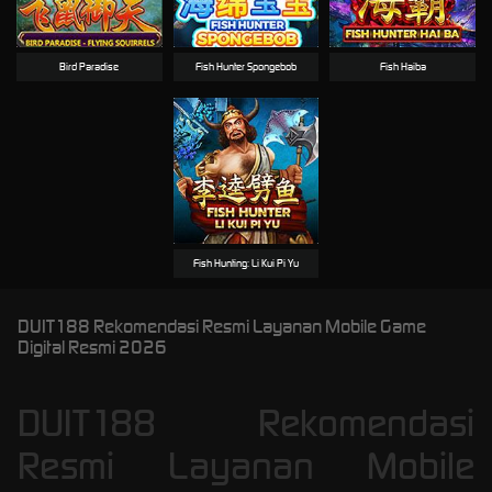
Bird Paradise
Fish Hunter Spongebob
Fish Haiba
Fish Hunting: Li Kui Pi Yu
DUIT188 Rekomendasi Resmi Layanan Mobile Game
Digital Resmi 2026
DUIT188 Rekomendasi
Resmi Layanan Mobile