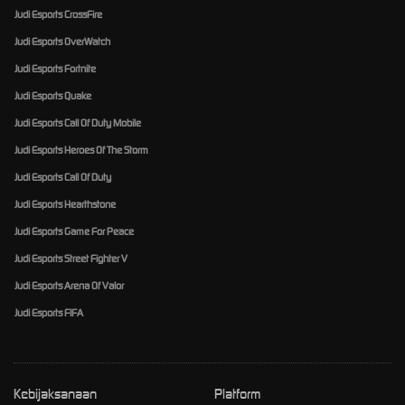
Judi Esports CrossFire
Judi Esports OverWatch
Judi Esports Fortnite
Judi Esports Quake
Judi Esports Call Of Duty Mobile
Judi Esports Heroes Of The Storm
Judi Esports Call Of Duty
Judi Esports Hearthstone
Judi Esports Game For Peace
Judi Esports Street Fighter V
Judi Esports Arena Of Valor
Judi Esports FIFA
Kebijaksanaan
Platform