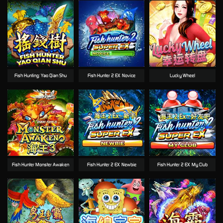
Fish Hunting: Yao Qian Shu
Fish Hunter 2 EX-Novice
Lucky Wheel
Fish Hunter Monster Awaken
Fish Hunter 2 EX-Newbie
Fish Hunter 2 EX-My Club