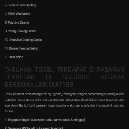
6. Svenus Cock Fighting
7. S568 Win Casino
8. Pgs Live Casino
9. Pretty Gaming Casino
10. Evolution Gaming Casino
11. Dream Gaming Casino
12. Ion Casino
TARUHAN TOGEL TERDAPAT 5 PASARAN
TERBESAR DI SELURUH NEGARA
BERSAMA LINK DUIT188
Untuk peminat pasaran togel hk, sg, sydney, malaysia dengan prediksi angka paling akurat
dapatkan bocorannya disini dan pasang taruhan dan dapatkan diskon besar-besaran yang
ada disini. Berikut ke-5 pasaran togel beserta waktu yang ada disini terdapat di provider
NEX4D.
1. Singapore Togel ( buka senin, rabu, kamis, sabtu & minggu )
2. Singapore 45 Togel ( buka senin & kamis )