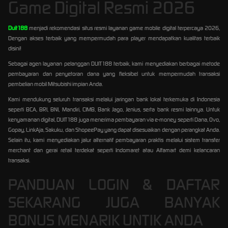
Game Digital Resmi 2026
Duit188
menjadi rekomendasi situs resmi layanan game mobile digital terpercaya 2026,
Dengan akses terbaik yang mempermudah para player mendapatkan kualitas terbaik
disini!
Sebagai agen layanan pelanggan DUIT188 terbaik, kami menyediakan berbagai metode
pembayaran dan penyetoran dana yang fleksibel untuk mempermudah transaksi
pembelian mobil Mitsubishi impian Anda.
Kami mendukung seluruh transaksi melalui jaringan bank lokal terkemuka di Indonesia
seperti BCA, BRI, BNI, Mandiri, CIMB, Bank Jago, Jenius, serta bank resmi lainnya. Untuk
kenyamanan digital, DUIT188 juga menerima pembayaran via e-money seperti Dana, Ovo,
Gopay, LinkAja, Sakuku, dan ShopeePay yang dapat disesuaikan dengan perangkat Anda.
Selain itu, kami menyediakan jalur alternatif pembayaran praktis melalui sistem transfer
merchant dan gerai retail terdekat seperti Indomaret atau Alfamart demi kelancaran
transaksi.
PANDUAN LOGIN & DAFTAR
SEKARANG JUGA BANYAK
BONUS MENARIK UNTIK ANDA