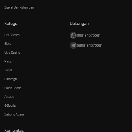
Syarat dan Ketentuan
Kategori
Dukungan
Hot Games
082124675521
Slots
6282124675521
Live Casino
Race
Togel
Olahraga
Crash Game
Arcade
E-Sports
Sabung Ayam
Komunitas