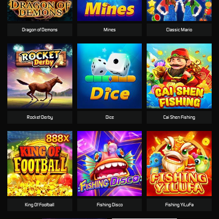
Dragon of Demons
Mines
Classic Mario
Rocket Derby
Dice
Cai Shen Fishing
King Of Football
Fishing Disco
Fishing YiLuFa