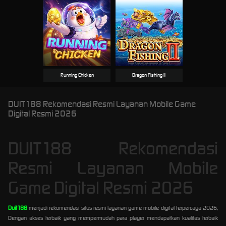
Running Chicken
Dragon Fishing II
DUIT188 Rekomendasi Resmi Layanan Mobile Game
Digital Resmi 2026
DUIT188 Rekomendasi
Resmi Layanan Mobile
Game Digital Resmi 2026
Duit188
menjadi rekomendasi situs resmi layanan game mobile digital terpercaya 2026,
Dengan akses terbaik yang mempermudah para player mendapatkan kualitas terbaik