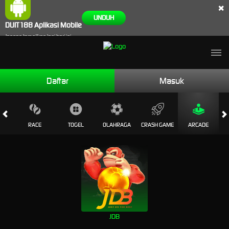
×
UNDUH
DUIT188 Aplikasi Mobile
Jangan tampilkan lagi hari ini
Daftar
Masuk
SINO
RACE
TOGEL
OLAHRAGA
CRASH GAME
ARCADE
JDB