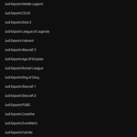
Judi Esports Mobile Legend
Judi Esports CS:GO
Judi Esports Dota 2
Judi Esports League of Legends
Judi Esports Valorant
Judi Esports Warcraft 3
Judi Esports Age Of Empires
Judi Esports Rocket League
Judi Esports King of Glory
Judi Esports Starcraft 1
Judi Esports Starcraft 2
Judi Esports PUBG
Judi Esports CrossFire
Judi Esports OverWatch
Judi Esports Fortnite