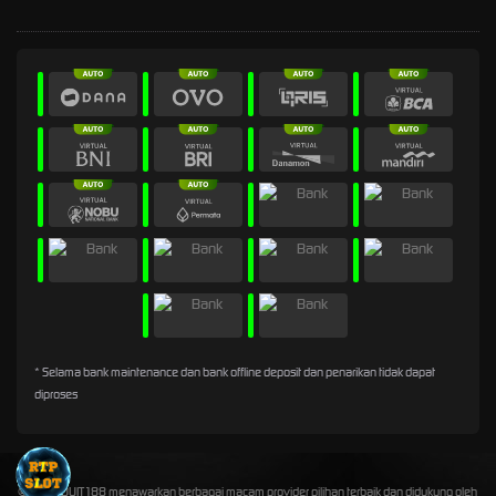
* Selama bank maintenance dan bank offline deposit dan penarikan tidak dapat
diproses
©2026 DUIT188 menawarkan berbagai macam provider pilihan terbaik dan didukung oleh