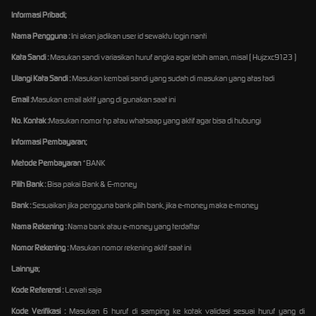
Informasi Pribadi;
Nama Pengguna :
Ini akan jadikan user id sewaktu login nanti
Kata Sandi :
Masukan sandi variasikan huruf angka agar lebih aman, misal ( Hujzxc9123 )
Ulangi Kata Sandi :
Masukan kembali sandi yang sudah di masukan yang atas tadi
Email :
Masukan email aktif yang di gunakan saat ini
No. Kontak :
Masukan nomor hp atau whatsaap yang aktif agar bisa di hubungi
Informasi Pembayaran;
Metode Pembayaran
*BANK
Pilih Bank :
Bisa pakai Bank & E-money
Bank :
Sesuaikan jika pengguna bank pilih bank, jika e-money maka e-money
Nama Rekening :
Nama bank atau e-money yang terdaftar
Nomor Rekening :
Masukan nomor rekening aktif saat ini
Lainnya;
Kode Referensi :
Lewati saja
Kode Verifikasi :
Masukan 6 huruf di samping ke kotak validasi sesuai huruf yang di